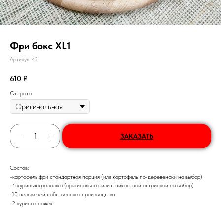
Фри бокс XL1
Артикул:
42
610
₽
Острота
ЗАКАЗАТЬ
Состав:
-картофель фри стандартная порция (или картофель по-деревенски на выбор)
-6 куриных крылышка (оригинальных или с пикантной остринкой на выбор)
-10 пельменей собственного производства
-2 куриных ножек