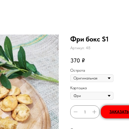
Фри бокс S1
Артикул:
48
370
₽
Острота
Картошка
ЗАКАЗАТЬ