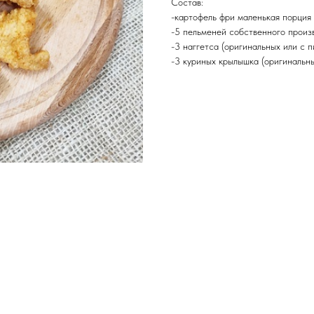
Состав:
-картофель фри маленькая порция 
-5 пельменей собственного произ
-3 наггетса (оригинальных или с 
-3 куриных крылышка (оригинальны