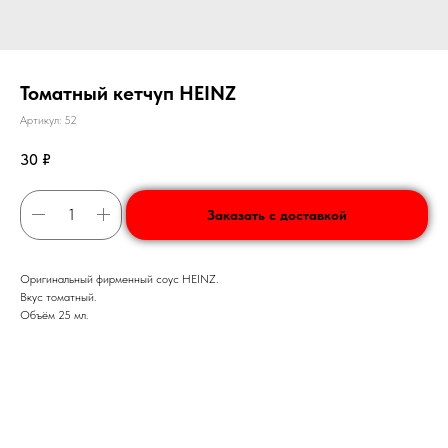
Томатный кетчуп HEINZ
Артикул:
52
30
₽
Заказать с доставкой
Оригинальный фирменный соус HEINZ.
Вкус томатный.
Объём 25 мл.